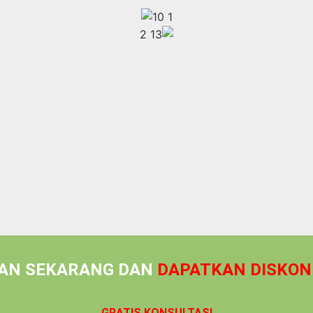
AN SEKARANG DAN
DAPATKAN DISKON
GRATIS KONSULTASI