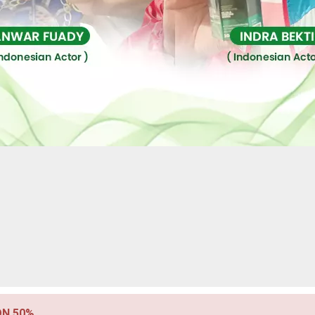
ON 50%