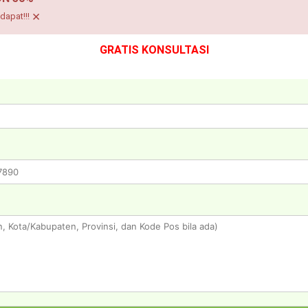
×
dapat!!!
GRATIS KONSULTASI