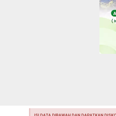
ISI DATA DIBAWAH DAN DAPATKAN DISK